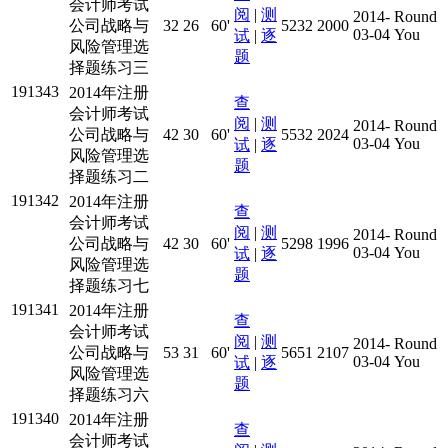
会计师考试
阅
|
测
2014-
Round
公司战略与
32
26
60'
5232
2000
03-04
You
试
|
逐
风险管理选
题
择题练习三
191343
2014年注册
查
会计师考试
阅
|
测
2014-
Round
公司战略与
42
30
60'
5532
2024
03-04
You
试
|
逐
风险管理选
题
择题练习二
191342
2014年注册
查
会计师考试
阅
|
测
2014-
Round
公司战略与
42
30
60'
5298
1996
03-04
You
试
|
逐
风险管理选
题
择题练习七
191341
2014年注册
查
会计师考试
阅
|
测
2014-
Round
公司战略与
53
31
60'
5651
2107
03-04
You
试
|
逐
风险管理选
题
择题练习六
191340
2014年注册
查
会计师考试