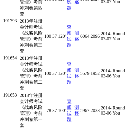
03-07
You
管理》考前
试
|
逐
冲刺卷第四
题
套
191793
2013年注册
会计师考试
查
《战略风险
阅
|
测
2014-
Round
100
37
120'
6064
2096
03-07
You
管理》考前
试
|
逐
冲刺卷第三
题
套
191654
2013年注册
会计师考试
查
《战略风险
阅
|
测
2014-
Round
100
37
120'
5579
1952
03-06
You
管理》考前
试
|
逐
冲刺卷第二
题
套
191653
2013年注册
会计师考试
查
《战略风险
阅
|
测
2014-
Round
78
37
100'
5967
2038
03-06
You
管理》考前
试
|
逐
冲刺卷第一
题
套