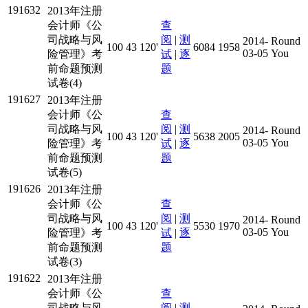
191632
2013年注册
会计师《公
查
司战略与风
阅
|
测
2014-
Round
100
43
120'
6084
1958
03-05
You
险管理》考
试
|
逐
前命题预测
题
试卷(4)
191627
2013年注册
会计师《公
查
司战略与风
阅
|
测
2014-
Round
100
43
120'
5638
2005
03-05
You
险管理》考
试
|
逐
前命题预测
题
试卷(5)
191626
2013年注册
会计师《公
查
司战略与风
阅
|
测
2014-
Round
100
43
120'
5530
1970
03-05
You
险管理》考
试
|
逐
前命题预测
题
试卷(3)
191622
2013年注册
会计师《公
查
司战略与风
阅
|
测