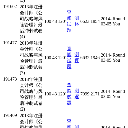
(5)
191602
2013年注册
查
会计师《公
阅
|
测
司战略与风
2014-
Round
100
43
120'
6623
1854
03-05
You
试
|
逐
险管理》最
题
后冲刺试卷
(4)
191477
2013年注册
查
会计师《公
阅
|
测
司战略与风
2014-
Round
100
43
120'
6632
1946
03-05
You
试
|
逐
险管理》最
题
后冲刺试卷
(3)
191473
2013年注册
查
会计师《公
阅
|
测
司战略与风
2014-
Round
100
43
120'
7999
2171
03-05
You
试
|
逐
险管理》最
题
后冲刺试卷
(2)
191469
2013年注册
查
会计师《公
阅
|
测
司战略与风
2014-
Round