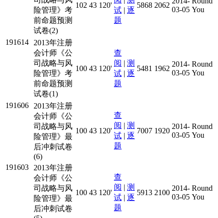
2014-
Round
102
43
120'
5868
2062
03-05
You
险管理》考
试
|
逐
前命题预测
题
试卷(2)
191614
2013年注册
会计师《公
查
司战略与风
阅
|
测
2014-
Round
100
43
120'
5481
1962
03-05
You
险管理》考
试
|
逐
前命题预测
题
试卷(1)
191606
2013年注册
查
会计师《公
阅
|
测
司战略与风
2014-
Round
100
43
120'
7007
1920
03-05
You
试
|
逐
险管理》最
题
后冲刺试卷
(6)
191603
2013年注册
查
会计师《公
阅
|
测
司战略与风
2014-
Round
100
43
120'
5913
2100
03-05
You
试
|
逐
险管理》最
题
后冲刺试卷