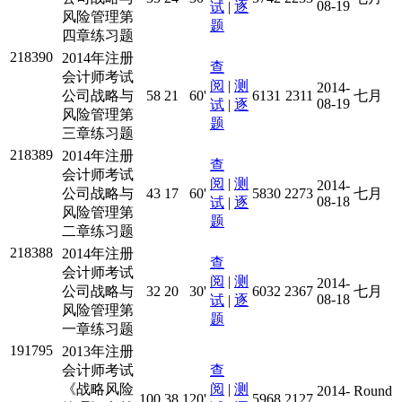
08-19
试
|
逐
风险管理第
题
四章练习题
218390
2014年注册
查
会计师考试
阅
|
测
2014-
公司战略与
58
21
60'
6131
2311
七月
08-19
试
|
逐
风险管理第
题
三章练习题
218389
2014年注册
查
会计师考试
阅
|
测
2014-
公司战略与
43
17
60'
5830
2273
七月
08-18
试
|
逐
风险管理第
题
二章练习题
218388
2014年注册
查
会计师考试
阅
|
测
2014-
公司战略与
32
20
30'
6032
2367
七月
08-18
试
|
逐
风险管理第
题
一章练习题
191795
2013年注册
会计师考试
查
《战略风险
阅
|
测
2014-
Round
100
38
120'
5968
2127