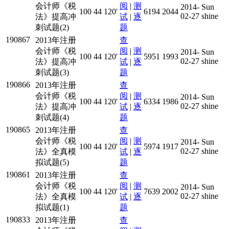
会计师《税
阅
|
测
2014-
Sun
100
44
120'
6194
2044
02-27
shine
法》提高冲
试
|
逐
刺试题(2)
题
190867
2013年注册
查
会计师《税
阅
|
测
2014-
Sun
100
44
120'
5951
1993
02-27
shine
法》提高冲
试
|
逐
刺试题(3)
题
190866
2013年注册
查
会计师《税
阅
|
测
2014-
Sun
100
44
120'
6334
1986
02-27
shine
法》提高冲
试
|
逐
刺试题(4)
题
190865
2013年注册
查
会计师《税
阅
|
测
2014-
Sun
100
44
120'
5974
1917
02-27
shine
法》全真模
试
|
逐
拟试题(5)
题
190861
2013年注册
查
会计师《税
阅
|
测
2014-
Sun
100
44
120'
7639
2002
02-27
shine
法》全真模
试
|
逐
拟试题(1)
题
190833
2013年注册
查