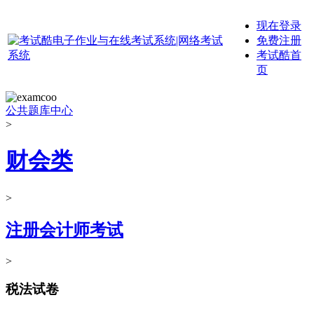
现在登录
免费注册
考试酷首
页
公共题库中心
>
财会类
>
注册会计师考试
>
税法试卷