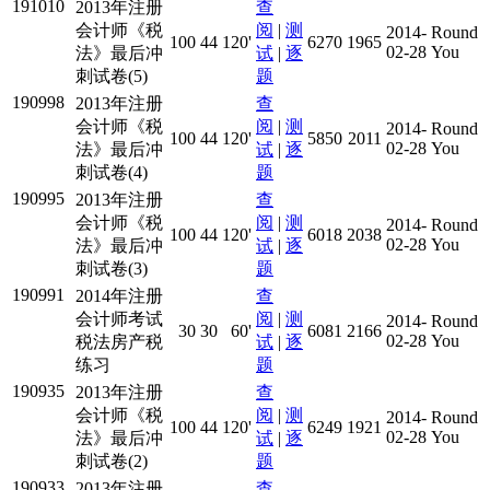
191010
2013年注册
查
会计师《税
阅
|
测
2014-
Round
100
44
120'
6270
1965
02-28
You
法》最后冲
试
|
逐
刺试卷(5)
题
190998
2013年注册
查
会计师《税
阅
|
测
2014-
Round
100
44
120'
5850
2011
02-28
You
法》最后冲
试
|
逐
刺试卷(4)
题
190995
2013年注册
查
会计师《税
阅
|
测
2014-
Round
100
44
120'
6018
2038
02-28
You
法》最后冲
试
|
逐
刺试卷(3)
题
190991
2014年注册
查
会计师考试
阅
|
测
2014-
Round
30
30
60'
6081
2166
02-28
You
税法房产税
试
|
逐
练习
题
190935
2013年注册
查
会计师《税
阅
|
测
2014-
Round
100
44
120'
6249
1921
02-28
You
法》最后冲
试
|
逐
刺试卷(2)
题
190933
2013年注册
查