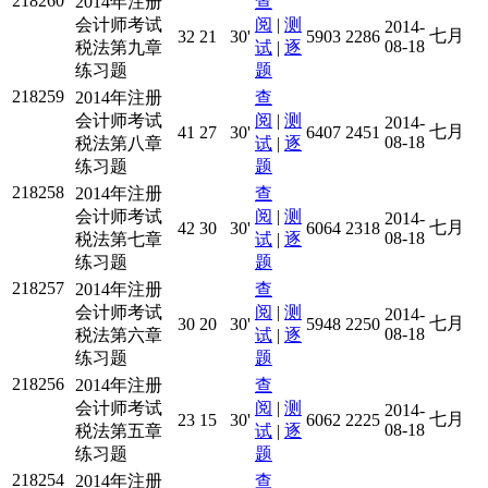
218260
2014年注册
查
会计师考试
阅
|
测
2014-
七月
32
21
30'
5903
2286
08-18
税法第九章
试
|
逐
练习题
题
218259
2014年注册
查
会计师考试
阅
|
测
2014-
七月
41
27
30'
6407
2451
08-18
税法第八章
试
|
逐
练习题
题
218258
2014年注册
查
会计师考试
阅
|
测
2014-
七月
42
30
30'
6064
2318
08-18
税法第七章
试
|
逐
练习题
题
218257
2014年注册
查
会计师考试
阅
|
测
2014-
七月
30
20
30'
5948
2250
08-18
税法第六章
试
|
逐
练习题
题
218256
2014年注册
查
会计师考试
阅
|
测
2014-
七月
23
15
30'
6062
2225
08-18
税法第五章
试
|
逐
练习题
题
218254
2014年注册
查