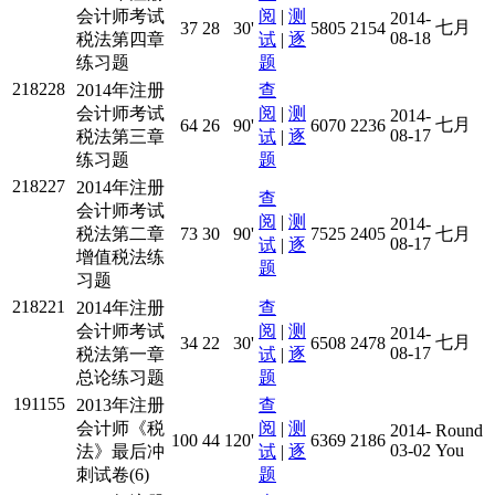
会计师考试
阅
|
测
2014-
七月
37
28
30'
5805
2154
08-18
税法第四章
试
|
逐
练习题
题
218228
2014年注册
查
会计师考试
阅
|
测
2014-
七月
64
26
90'
6070
2236
08-17
税法第三章
试
|
逐
练习题
题
218227
2014年注册
查
会计师考试
阅
|
测
2014-
税法第二章
73
30
90'
7525
2405
七月
08-17
试
|
逐
增值税法练
题
习题
218221
2014年注册
查
会计师考试
阅
|
测
2014-
七月
34
22
30'
6508
2478
08-17
税法第一章
试
|
逐
总论练习题
题
191155
2013年注册
查
会计师《税
阅
|
测
2014-
Round
100
44
120'
6369
2186
03-02
You
法》最后冲
试
|
逐
刺试卷(6)
题