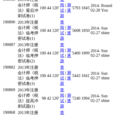
会计师《税
阅
|
测
2014-
Round
100
44
120'
5793
1845
02-28
You
法》最后冲
试
|
逐
刺试卷(1)
题
190890
2013年注册
查
会计师《税
阅
|
测
2014-
Sun
100
44
120'
5608
1850
02-27
shine
法》临考押
试
|
逐
密试卷(1)
题
190887
2013年注册
查
会计师《税
阅
|
测
2014-
Sun
100
44
120'
5400
1899
02-27
shine
法》临考押
试
|
逐
密试卷(2)
题
190882
2013年注册
查
会计师《税
阅
|
测
2014-
Sun
100
44
120'
5443
1841
02-27
shine
法》临考押
试
|
逐
密试卷(3)
题
190869
2013年注册
查
会计师《税
阅
|
测
2014-
Sun
98
42
120'
7240
1994
02-27
shine
法》提高冲
试
|
逐
刺试题(1)
题
190868
2013年注册
查