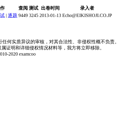
作
查阅
测试
出卷时间
录入者
试
|
逐题
9449
3245
2013-01-13
Echo@EIKISHOJI.CO.JP
行任何实质异议的审核，对其合法性、非侵权性概不负责。
并提供权属证明和详细侵权情况材料等，我方将立即移除。
20 examcoo