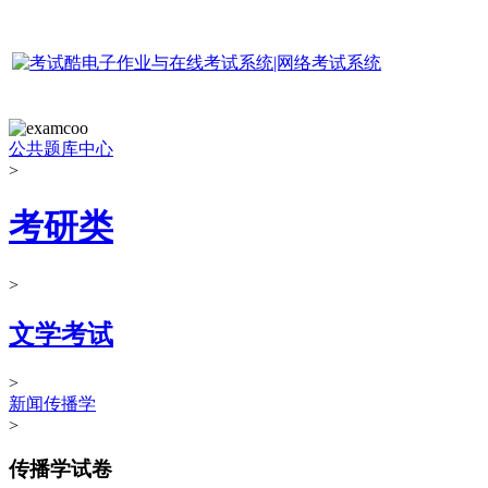
公共题库中心
>
考研类
>
文学考试
>
新闻传播学
>
传播学试卷