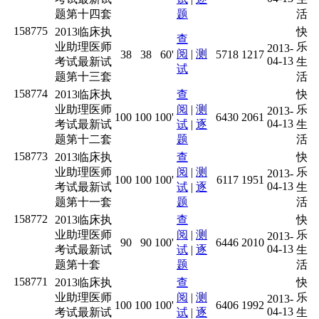
题第十四套
题
活
158775
2013临床执
快
查
业助理医师
乐
2013-
阅
|
测
38
38
60'
5718
1217
04-13
考试最新试
生
试
题第十三套
活
158774
2013临床执
查
快
业助理医师
阅
|
测
乐
2013-
100
100
100'
6430
2061
04-13
考试最新试
试
|
逐
生
题第十二套
题
活
158773
2013临床执
查
快
业助理医师
阅
|
测
乐
2013-
100
100
100'
6117
1951
04-13
考试最新试
试
|
逐
生
题第十一套
题
活
158772
2013临床执
查
快
业助理医师
阅
|
测
乐
2013-
90
90
100'
6446
2010
04-13
考试最新试
试
|
逐
生
题第十套
题
活
158771
2013临床执
查
快
业助理医师
阅
|
测
乐
2013-
100
100
100'
6406
1992
04-13
考试最新试
试
|
逐
生