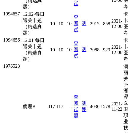
12-06
（精选真
医
试
题）
考
1994657
12.02-每日
卡
查
通关十题
卡
2021-
阅
|
测
10
10
10'
2915
858
12-06
（精选真
医
试
题）
考
1994656
12.01-每日
卡
查
通关十题
卡
2021-
阅
|
测
10
10
10'
3088
929
12-06
（精选真
医
试
题）
考
1976523
满
丽
芳
@
湘
潭
查
医
阅
|
测
2021-
病理B
117
117
-
4036
1578
11-22
卫
试
|
逐
职
题
业
技