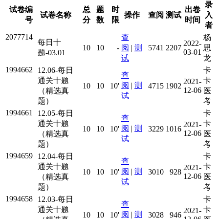
录
试卷编
总
题
时
出卷
试卷名称
操作
查阅
测试
入
号
分
数
限
时间
者
2077714
查
杨
每日十
2022-
10
10
-
阅
|
测
5741
2207
思
03-01
题-03.01
试
龙
1994662
12.06-每日
卡
查
通关十题
卡
2021-
阅
|
测
10
10
10'
4715
1902
12-06
（精选真
医
试
题）
考
1994661
12.05-每日
卡
查
通关十题
卡
2021-
阅
|
测
10
10
10'
3229
1016
12-06
（精选真
医
试
题）
考
1994659
12.04-每日
卡
查
通关十题
卡
2021-
阅
|
测
10
10
10'
3010
928
12-06
（精选真
医
试
题）
考
1994658
12.03-每日
卡
查
通关十题
卡
2021-
阅
|
测
10
10
10'
3028
946