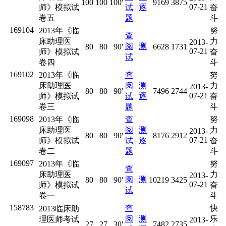
100
100
100'
9169
3875
07-21
师》模拟试
试
|
逐
奋
卷五
题
斗
169104
2013年《临
努
查
床助理医
力
2013-
阅
|
测
80
80
90'
6628
1731
07-21
师》模拟试
奋
试
卷四
斗
169102
2013年《临
查
努
床助理医
阅
|
测
力
2013-
80
80
90'
7496
2744
07-21
师》模拟试
试
|
逐
奋
卷三
题
斗
169098
2013年《临
查
努
床助理医
阅
|
测
力
2013-
80
80
90'
8176
2912
07-21
师》模拟试
试
|
逐
奋
卷二
题
斗
169097
2013年《临
努
查
床助理医
力
2013-
阅
|
测
80
80
90'
10219
3425
07-21
师》模拟试
奋
试
卷一
斗
158783
查
快
2013临床助
阅
|
测
乐
理医师考试
2013-
27
27
30'
7482
2735