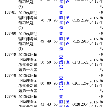
04-13
试
|
逐
生
预习试题
(3)
题
活
158781
查
快
2013临床助
阅
|
测
乐
理医师考试
2013-
70
70
90'
6535
2199
04-13
试
|
逐
生
预习试题
(2)
题
活
158780
查
快
2013临床助
阅
|
测
乐
理医师考试
2013-
49
49
60'
7525
2910
04-13
试
|
逐
生
预习试题
(1)
题
活
158779
2013临床执
快
查
业助理医师
乐
2013-
阅
|
测
50
50
60'
6273
1522
04-13
考试最新试
生
试
题第十六套
活
158778
2013临床执
快
查
业助理医师
乐
2013-
阅
|
测
80
80
90'
6261
1269
04-13
考试最新试
生
试
题第十五套
活
158776
2013临床执
查
快
业助理医师
阅
|
测
乐
2013-
43
43
60'
6028
2054
04-13
考试最新试
试
|
逐
生