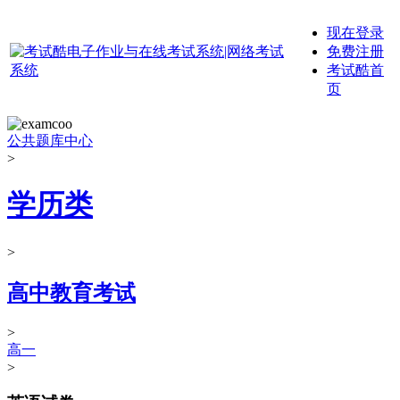
现在登录
免费注册
考试酷首
页
公共题库中心
>
学历类
>
高中教育考试
>
高一
>