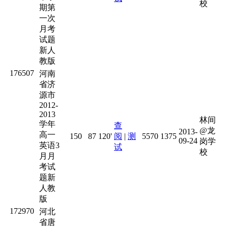
校
期第
一次
月考
试题
新人
教版
176507
河南
省济
源市
2012-
2013
林间
学年
查
@龙
2013-
高一
150
87
120'
阅
|
测
5570
1375
09-24
岗学
英语3
试
校
月月
考试
题新
人教
版
172970
河北
省唐