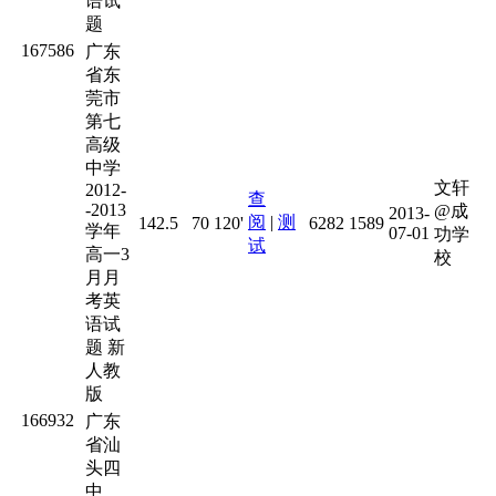
语试
题
167586
广东
省东
莞市
第七
高级
中学
文轩
2012-
查
-2013
@成
2013-
阅
|
测
142.5
70
120'
6282
1589
学年
07-01
功学
试
高一3
校
月月
考英
语试
题 新
人教
版
166932
广东
省汕
头四
中