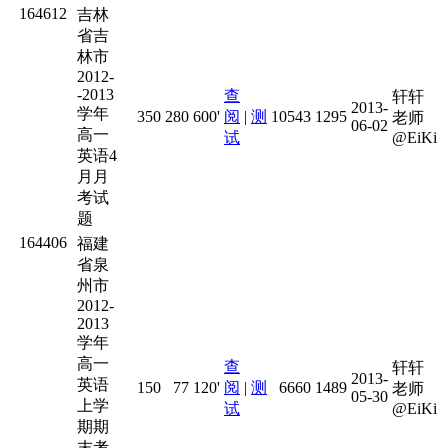
164612
吉林
省吉
林市
2012-
-2013
查
轩轩
2013-
学年
350
280
600'
阅
|
测
10543
1295
老师
06-02
高一
试
@EiKi
英语4
月月
考试
题
164406
福建
省泉
州市
2012-
2013
学年
高一
查
轩轩
2013-
英语
150
77
120'
阅
|
测
6660
1489
老师
05-30
上学
试
@EiKi
期期
末考