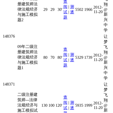
查
册建筑师法
翔
阅
|
测
2012-
律法规经济
29
29
30'
5502
1966
@
11-20
试
|
逐
新
与施工模拟
题
兴
题2
中
学
148376
让
梦
09年二级注
飞
查
册建筑师法
翔
阅
|
测
2012-
律法规经济
80
70
80'
5329
1739
@
11-20
试
|
逐
新
与施工模拟
题
兴
题1
中
学
148371
让
梦
二级注册建
飞
查
筑师---法律
翔
阅
|
测
2012-
法规经济与
130
100
120'
5935
1999
@
11-20
试
|
逐
新
施工模拟试