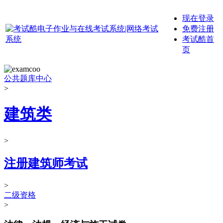
现在登录
免费注册
考试酷首
页
公共题库中心
>
建筑类
>
注册建筑师考试
>
二级资格
>