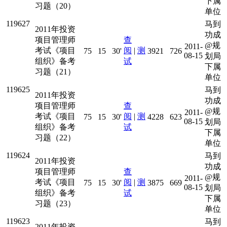
下属
习题（20）
单位
119627
马到
2011年投资
功成
项目管理师
查
@规
2011-
考试《项目
阅
|
测
75
15
30'
3921
726
08-15
划局
组织》备考
试
下属
习题（21）
单位
119625
马到
2011年投资
功成
项目管理师
查
@规
2011-
考试《项目
阅
|
测
75
15
30'
4228
623
08-15
划局
组织》备考
试
下属
习题（22）
单位
119624
马到
2011年投资
功成
项目管理师
查
@规
2011-
考试《项目
阅
|
测
75
15
30'
3875
669
08-15
划局
组织》备考
试
下属
习题（23）
单位
119623
马到
2011年投资