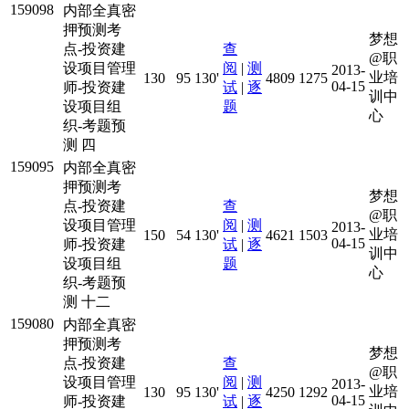
159098
内部全真密
押预测考
梦想
点-投资建
查
@职
设项目管理
阅
|
测
2013-
业培
130
95
130'
4809
1275
04-15
师-投资建
试
|
逐
训中
设项目组
题
心
织-考题预
测 四
159095
内部全真密
押预测考
梦想
点-投资建
查
@职
设项目管理
阅
|
测
2013-
业培
150
54
130'
4621
1503
04-15
师-投资建
试
|
逐
训中
设项目组
题
心
织-考题预
测 十二
159080
内部全真密
押预测考
梦想
点-投资建
查
@职
设项目管理
阅
|
测
2013-
业培
130
95
130'
4250
1292
04-15
师-投资建
试
|
逐