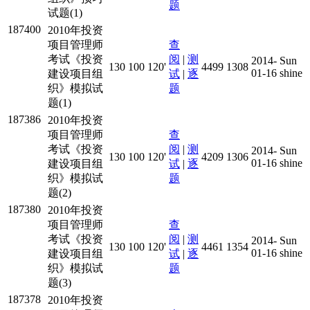
题
试题(1)
187400
2010年投资
项目管理师
查
考试《投资
阅
|
测
2014-
Sun
130
100
120'
4499
1308
01-16
shine
建设项目组
试
|
逐
织》模拟试
题
题(1)
187386
2010年投资
项目管理师
查
考试《投资
阅
|
测
2014-
Sun
130
100
120'
4209
1306
01-16
shine
建设项目组
试
|
逐
织》模拟试
题
题(2)
187380
2010年投资
项目管理师
查
考试《投资
阅
|
测
2014-
Sun
130
100
120'
4461
1354
01-16
shine
建设项目组
试
|
逐
织》模拟试
题
题(3)
187378
2010年投资