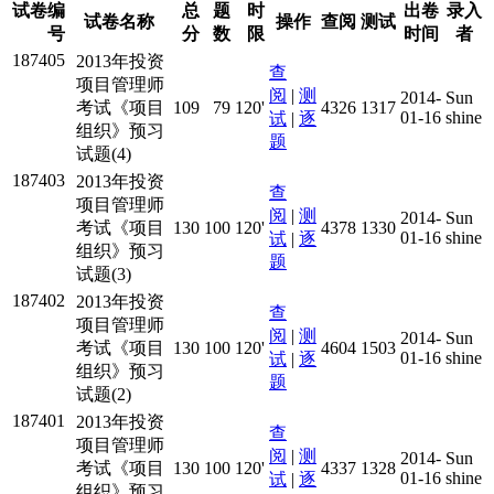
试卷编
总
题
时
出卷
录入
试卷名称
操作
查阅
测试
号
分
数
限
时间
者
187405
2013年投资
查
项目管理师
阅
|
测
2014-
Sun
考试《项目
109
79
120'
4326
1317
01-16
shine
试
|
逐
组织》预习
题
试题(4)
187403
2013年投资
查
项目管理师
阅
|
测
2014-
Sun
考试《项目
130
100
120'
4378
1330
01-16
shine
试
|
逐
组织》预习
题
试题(3)
187402
2013年投资
查
项目管理师
阅
|
测
2014-
Sun
考试《项目
130
100
120'
4604
1503
01-16
shine
试
|
逐
组织》预习
题
试题(2)
187401
2013年投资
查
项目管理师
阅
|
测
2014-
Sun
考试《项目
130
100
120'
4337
1328
01-16
shine
试
|
逐
组织》预习