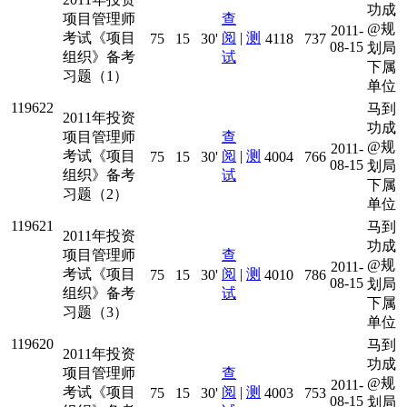
功成
项目管理师
查
@规
2011-
考试《项目
阅
|
测
75
15
30'
4118
737
08-15
划局
组织》备考
试
下属
习题（1）
单位
119622
马到
2011年投资
功成
项目管理师
查
@规
2011-
考试《项目
阅
|
测
75
15
30'
4004
766
08-15
划局
组织》备考
试
下属
习题（2）
单位
119621
马到
2011年投资
功成
项目管理师
查
@规
2011-
考试《项目
阅
|
测
75
15
30'
4010
786
08-15
划局
组织》备考
试
下属
习题（3）
单位
119620
马到
2011年投资
功成
项目管理师
查
@规
2011-
考试《项目
阅
|
测
75
15
30'
4003
753
08-15
划局