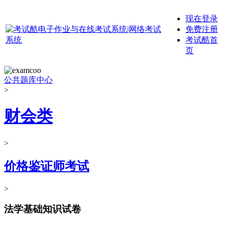
现在登录
免费注册
考试酷首
页
公共题库中心
>
财会类
>
价格鉴证师考试
>
法学基础知识试卷