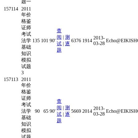
题一
157114
2011
年价
格鉴
证师
查
考试
阅
|
测
2013-
法学
135
101
90'
6376
1914
Echo@EIKISHO
03-28
试
|
逐
基础
题
知识
模拟
试题
3
157113
2011
年价
格鉴
证师
查
考试
阅
|
测
2013-
法学
90
65
90'
5669
2014
Echo@EIKISHO
03-28
试
|
逐
基础
题
知识
模拟
试题