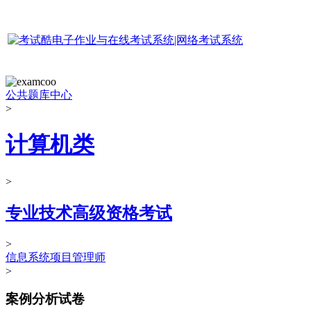
公共题库中心
>
计算机类
>
专业技术高级资格考试
>
信息系统项目管理师
>
案例分析试卷