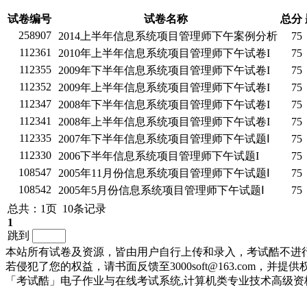
试卷编号
试卷名称
总分
258907
2014上半年信息系统项目管理师下午案例分析
75
112361
2010年上半年信息系统项目管理师下午试卷I
75
112355
2009年下半年信息系统项目管理师下午试卷I
75
112352
2009年上半年信息系统项目管理师下午试卷I
75
112347
2008年下半年信息系统项目管理师下午试卷I
75
112341
2008年上半年信息系统项目管理师下午试卷I
75
112335
2007年下半年信息系统项目管理师下午试题Ⅰ
75
112330
2006下半年信息系统项目管理师下午试题I
75
108547
2005年11月份信息系统项目管理师下午试题Ⅰ
75
108542
2005年5月份信息系统项目管理师下午试题Ⅰ
75
总共：1页 10条记录
1
跳到
本站所有试卷及资源，皆由用户自行上传和录入，考试酷不进
若侵犯了您的权益，请书面反馈至3000soft@163.com，
「考试酷」电子作业与在线考试系统,计算机类专业技术高级资格考试系统