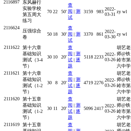
2116897
东风赫行
查
实验学校
2022-
阅
|
测
70
22
50'
3159
983
zy wl
03-31
第五周大
试
练习
2116624
查
压强综合
2022-
50
18
30'
阅
|
测
3370
861
zy wl
03-30
卷
试
2111622
第十六章
查
胡艺老
基础知识
阅
|
测
师@铁
2022-
30
10
20'
5118
2233
03-26
测试（3-4
试
|
逐
岭市第
节）
题
六中学
2111621
第十六章
查
胡艺老
基础知识
阅
|
测
师@铁
2022-
30
8
20'
4719
2276
03-26
测试（1-2
试
|
逐
岭市第
节）
题
六中学
2111620
第十五章
查
胡艺老
基础知识
阅
|
测
师@铁
2022-
30
11
20'
5096
2417
03-26
测试（1-2
试
|
逐
岭市第
节）
题
六中学
2111619
第十五章
查
胡艺老
基础知识
阅
|
测
师@铁