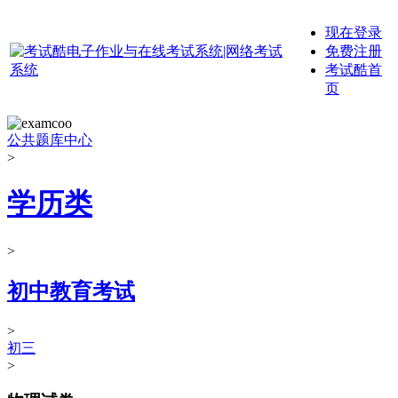
现在登录
免费注册
考试酷首
页
公共题库中心
>
学历类
>
初中教育考试
>
初三
>