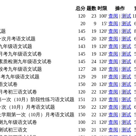
总分
题数
时限
操作
120
23
100'
查阅
|
测试
1
20
9
15'
查阅
|
测试
试题
145
19
120'
查阅
|
测试
一次月考语文试题
145
20
120'
查阅
|
测试
考九年级语文试题
143
19
120'
查阅
|
测试
次月考九年级语文试卷
145
19
120'
查阅
|
测试
一次素质检测九年级语文试卷
145
24
120'
查阅
|
测试
0月段考九年级语文试题
127
28
120'
查阅
|
测试
月月考九年级语文试题
129
29
10'
查阅
|
测试
级语文试卷
150
20
120'
查阅
|
测试
0月月考初三语文试卷
120
22
120'
查阅
|
测试
第一次（10月）阶段性练习语文试题
151
23
120'
查阅
|
测试
一次（10月）月考语文试题
150
22
120'
查阅
|
测试
上学期第一次（10月）月考语文试题
150
22
120'
查阅
|
测试
段检测九年级语文试卷
100
21
120'
查阅
|
测试
性测试初三语文
130
21
120'
查阅
|
测试