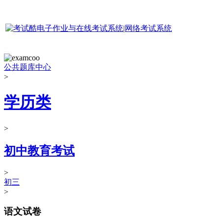
公共题库中心
>
学历类
>
初中教育考试
>
初三
>
语文试卷