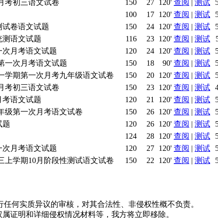
0月月考初三语文试卷
150
27
120'
查阅
|
测试
100
17
120'
查阅
|
测试
测试卷语文试题
150
24
120'
查阅
|
测试
统测语文试题
116
23
120'
查阅
|
测试
一次月考语文试题
120
24
120'
查阅
|
测试
级第一次月考语文试题
150
18
90'
查阅
|
测试
度第一学期第一次月考九年级语文试卷
150
20
120'
查阅
|
测试
0月月考初三语文试卷
150
23
120'
查阅
|
测试
月考语文试题
120
21
120'
查阅
|
测试
期九年级第一次月考语文试卷
150
26
120'
查阅
|
测试
试题
120
26
120'
查阅
|
测试
124
28
120'
查阅
|
测试
一次月考语文试题
120
27
120'
查阅
|
测试
初三上学期10月阶段性测试语文试卷
150
22
120'
查阅
|
测试
行任何实质异议的审核，对其合法性、非侵权性概不负责。
并提供权属证明和详细侵权情况材料等，我方将立即移除。