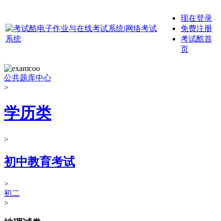
现在登录
免费注册
考试酷首
页
公共题库中心
>
学历类
>
初中教育考试
>
初二
>