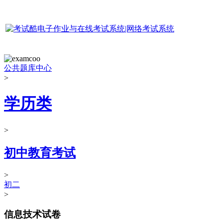
公共题库中心
>
学历类
>
初中教育考试
>
初二
>
信息技术试卷