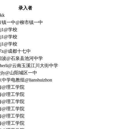
录入者
ckk
市镇一中@柳市镇一中
thj1@学校
thj1@学校
thj1@学校
17z@成都十七中
相波@石泉县池河中学
acherli@云南玉溪江川大街中学
syjly@山阳城区一中
中学电教组@lianshuizhon
海@理工学院
海@理工学院
海@理工学院
海@理工学院
海@理工学院
海@理工学院