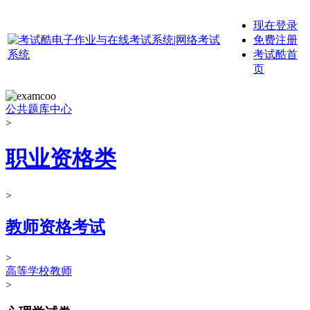
现在登录
免费注册
考试酷首
页
公共题库中心
>
职业资格类
>
教师资格考试
>
高等学校教师
>