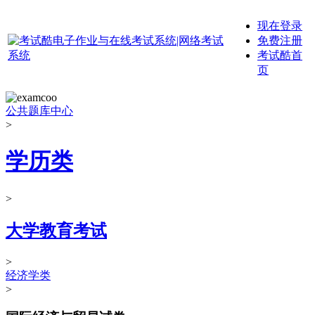
现在登录
免费注册
考试酷首
页
公共题库中心
>
学历类
>
大学教育考试
>
经济学类
>