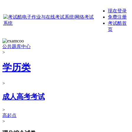
现在登录
免费注册
考试酷首
页
公共题库中心
>
学历类
>
成人高考考试
>
高起点
>