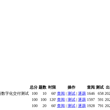
总分
题数
时限
操作
查阅
测试
出
商数字化交付测试
100
10
60'
查阅
|
测试
|
逐题
1646
658
20
100
100
120'
查阅
|
测试
|
逐题
1597
591
20
100
20
60'
查阅
|
测试
|
逐题
1928
791
20