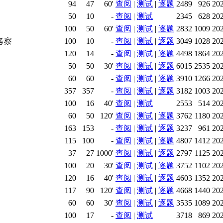
94
47
60'
查阅
|
测试
|
逐题
2489
926
20
50
10
-
查阅
|
测试
2345
628
20
100
50
60'
查阅
|
测试
|
逐题
2832
1009
20
考察
100
10
-
查阅
|
测试
|
逐题
3049
1028
20
120
14
-
查阅
|
测试
|
逐题
4498
1864
20
50
50
30'
查阅
|
测试
|
逐题
6015
2535
20
60
60
-
查阅
|
测试
|
逐题
3910
1266
20
357
357
-
查阅
|
测试
|
逐题
3182
1003
20
100
16
40'
查阅
|
测试
2553
514
20
60
50
120'
查阅
|
测试
|
逐题
3762
1180
20
163
153
-
查阅
|
测试
|
逐题
3237
961
20
115
100
-
查阅
|
测试
|
逐题
4807
1412
20
37
27
1000'
查阅
|
测试
|
逐题
2797
1125
20
100
20
30'
查阅
|
测试
|
逐题
3752
1102
20
120
16
40'
查阅
|
测试
|
逐题
4603
1352
20
117
90
120'
查阅
|
测试
|
逐题
4668
1440
20
60
60
30'
查阅
|
测试
|
逐题
3535
1089
20
100
17
-
查阅
|
测试
3718
869
20