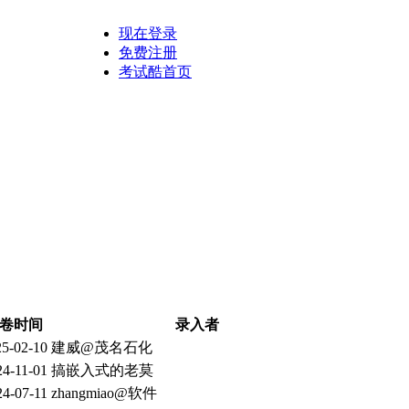
现在登录
免费注册
考试酷首页
卷时间
录入者
25-02-10
建威@茂名石化
24-11-01
搞嵌入式的老莫
24-07-11
zhangmiao@软件