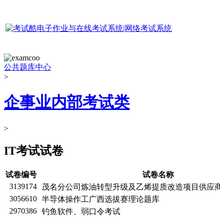
公共题库中心
>
企事业内部考试类
>
IT考试试卷
试卷编号
试卷名称
3139174
茂名分公司炼油转型升级及乙烯提质改造项目供应
3056610
半导体操作工广西选拔赛理论题库
2970386
钓鱼软件、弱口令考试