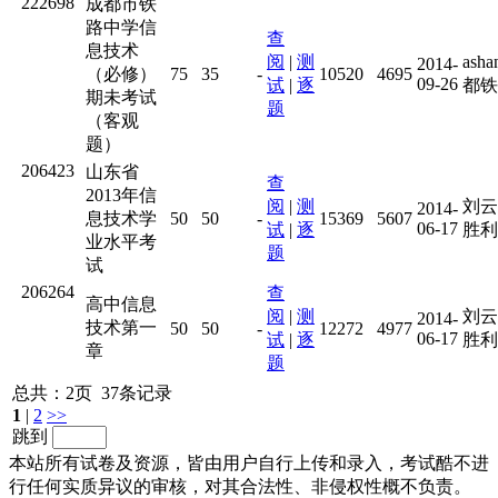
222698
成都市铁
路中学信
查
息技术
阅
|
测
ash
2014-
（必修）
75
35
-
10520
4695
09-26
试
|
逐
都铁
期未考试
题
（客观
题）
206423
山东省
查
2013年信
阅
|
测
刘云
2014-
息技术学
50
50
-
15369
5607
06-17
试
|
逐
胜利
业水平考
题
试
206264
查
高中信息
阅
|
测
刘云
2014-
技术第一
50
50
-
12272
4977
06-17
试
|
逐
胜利
章
题
总共：2页 37条记录
1
|
2
>>
跳到
本站所有试卷及资源，皆由用户自行上传和录入，考试酷不进
行任何实质异议的审核，对其合法性、非侵权性概不负责。