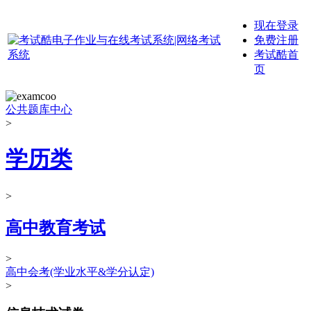
现在登录
免费注册
考试酷首
页
公共题库中心
>
学历类
>
高中教育考试
>
高中会考(学业水平&学分认定)
>