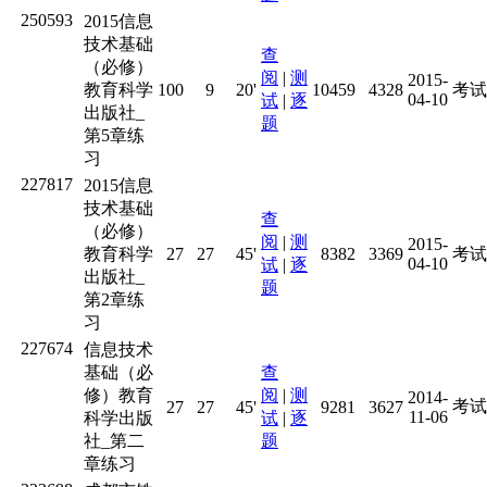
250593
2015信息
技术基础
查
（必修）
阅
|
测
2015-
教育科学
100
9
20'
10459
4328
考试
04-10
试
|
逐
出版社_
题
第5章练
习
227817
2015信息
技术基础
查
（必修）
阅
|
测
2015-
教育科学
27
27
45'
8382
3369
考试
04-10
试
|
逐
出版社_
题
第2章练
习
227674
信息技术
基础（必
查
修）教育
阅
|
测
2014-
考试
27
27
45'
9281
3627
11-06
科学出版
试
|
逐
社_第二
题
章练习