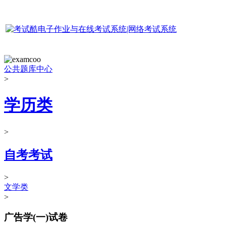
公共题库中心
>
学历类
>
自考考试
>
文学类
>
广告学(一)试卷