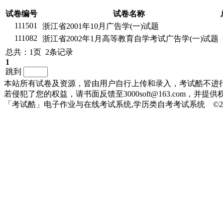
试卷编号
试卷名称
111501
浙江省2001年10月广告学(一)试题
111082
浙江省2002年1月高等教育自学考试广告学(一)试题
总共：1页 2条记录
1
跳到
本站所有试卷及资源，皆由用户自行上传和录入，考试酷不进
若侵犯了您的权益，请书面反馈至3000soft@163.com，
「考试酷」电子作业与在线考试系统,学历类自考考试系统 ©2010-20