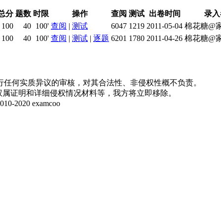
总分
题数
时限
操作
查阅
测试
出卷时间
录入
100
40
100'
查阅
|
测试
6047
1219
2011-05-04
棉花糖@
100
40
100'
查阅
|
测试
|
逐题
6201
1780
2011-04-26
棉花糖@
行任何实质异议的审核，对其合法性、非侵权性概不负责。
并提供权属证明和详细侵权情况材料等，我方将立即移除。
20 examcoo