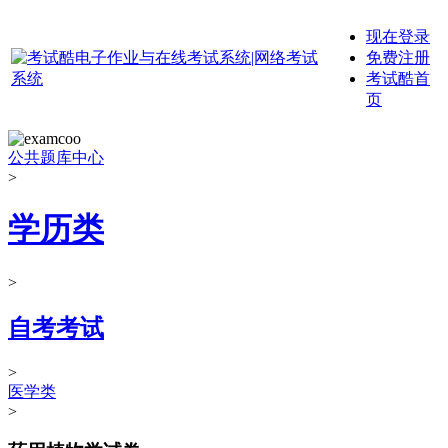
现在登录
免费注册
考试酷首
页
公共题库中心
>
学历类
>
自考考试
>
医学类
>