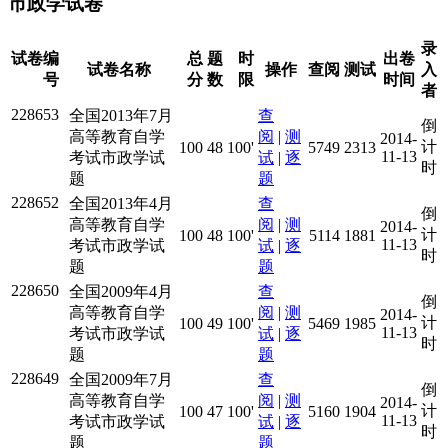
市政学试卷
录
试卷编
总
题
时
出卷
试卷名称
操作
查阅
测试
入
号
分
数
限
时间
者
228653
全国2013年7月
查
倒
高等教育自学
阅
|
测
2014-
计
100
48
100'
5749
2313
11-13
考试市政学试
试
|
逐
时
题
题
228652
全国2013年4月
查
倒
高等教育自学
阅
|
测
2014-
计
100
48
100'
5114
1881
11-13
考试市政学试
试
|
逐
时
题
题
228650
全国2009年4月
查
倒
高等教育自学
阅
|
测
2014-
计
100
49
100'
5469
1985
11-13
考试市政学试
试
|
逐
时
题
题
228649
全国2009年7月
查
倒
高等教育自学
阅
|
测
2014-
计
100
47
100'
5160
1904
11-13
考试市政学试
试
|
逐
时
题
题