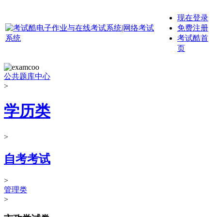
现在登录
免费注册
考试酷首
页
公共题库中心
>
学历类
>
自考考试
>
管理类
>