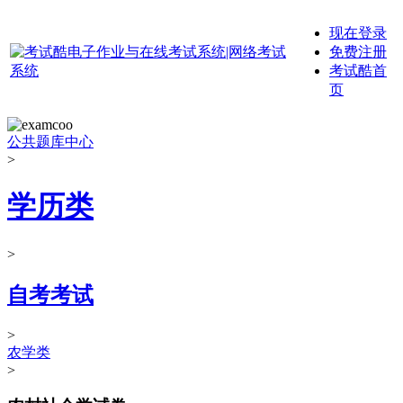
现在登录
免费注册
考试酷首
页
公共题库中心
>
学历类
>
自考考试
>
农学类
>