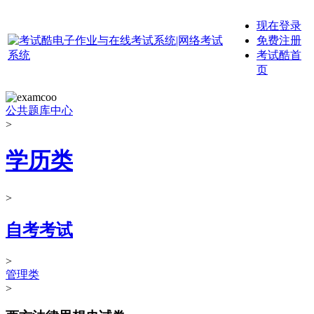
现在登录
免费注册
考试酷首
页
公共题库中心
>
学历类
>
自考考试
>
管理类
>