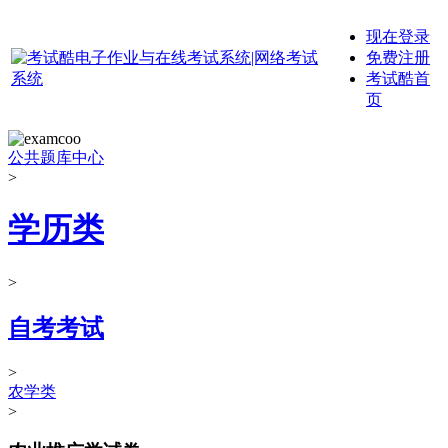
现在登录
免费注册
考试酷首
页
公共题库中心
>
学历类
>
自考考试
>
农学类
>