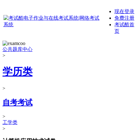
现在登录
免费注册
考试酷首
页
公共题库中心
>
学历类
>
自考考试
>
工学类
>