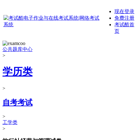
现在登录
免费注册
考试酷首
页
公共题库中心
>
学历类
>
自考考试
>
工学类
>