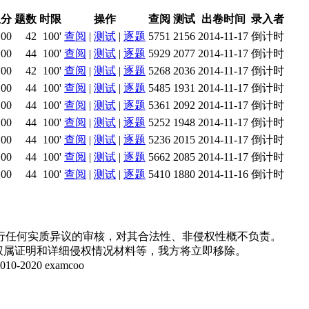
总分
题数
时限
操作
查阅
测试
出卷时间
录入者
100
42
100'
查阅
|
测试
|
逐题
5751
2156
2014-11-17
倒计时
100
44
100'
查阅
|
测试
|
逐题
5929
2077
2014-11-17
倒计时
100
42
100'
查阅
|
测试
|
逐题
5268
2036
2014-11-17
倒计时
100
44
100'
查阅
|
测试
|
逐题
5485
1931
2014-11-17
倒计时
100
44
100'
查阅
|
测试
|
逐题
5361
2092
2014-11-17
倒计时
100
44
100'
查阅
|
测试
|
逐题
5252
1948
2014-11-17
倒计时
100
44
100'
查阅
|
测试
|
逐题
5236
2015
2014-11-17
倒计时
100
44
100'
查阅
|
测试
|
逐题
5662
2085
2014-11-17
倒计时
100
44
100'
查阅
|
测试
|
逐题
5410
1880
2014-11-16
倒计时
行任何实质异议的审核，对其合法性、非侵权性概不负责。
并提供权属证明和详细侵权情况材料等，我方将立即移除。
20 examcoo