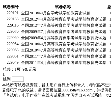
试卷编号
试卷名称
229191
全国2013年4月自学考试学前教育史试题
229188
全国2012年4月高等教育自学考试学前教育史试题
229116
全国2012年7月高等教育自学考试学前教育史试题
229070
全国2009年7月高等教育自学考试学前教育史试题
229069
全国2009年4月高等教育自学考试学前教育史试题
229064
全国2010年4月高等教育自学考试学前教育史试题
229063
全国2010年7月高等教育自学考试学前教育史试题
229051
全国2011年7月高等教育自学考试学前教育史试题
229049
全国2011年4月高等教育自学考试学前教育史试卷
总共：1页 9条记录
1
跳到
本站所有试卷及资源，皆由用户自行上传和录入，考试酷不进
若侵犯了您的权益，请书面反馈至3000soft@163.com，
「考试酷」电子作业与在线考试系统,学历类自考考试系统 ©2010-20