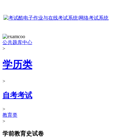
公共题库中心
>
学历类
>
自考考试
>
教育类
>
学前教育史试卷