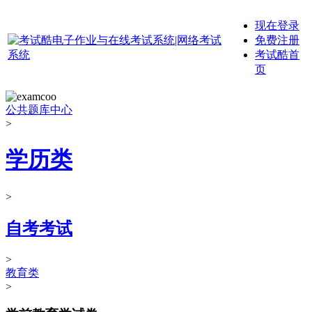
现在登录
免费注册
考试酷首
页
公共题库中心
>
学历类
>
自考考试
>
教育类
>