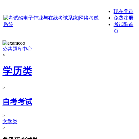
现在登录
免费注册
考试酷首
页
公共题库中心
>
学历类
>
自考考试
>
文学类
>