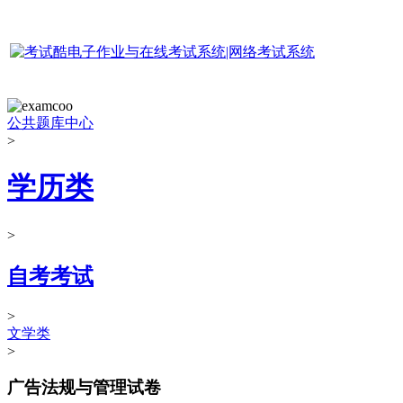
公共题库中心
>
学历类
>
自考考试
>
文学类
>
广告法规与管理试卷