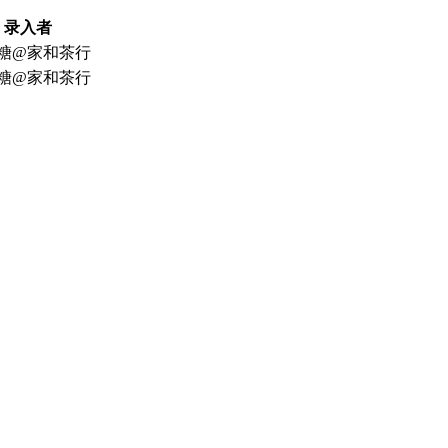
录入者
糖@家和茶行
糖@家和茶行