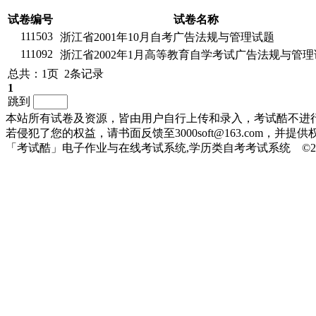
试卷编号
试卷名称
111503
浙江省2001年10月自考广告法规与管理试题
111092
浙江省2002年1月高等教育自学考试广告法规与管理
总共：1页 2条记录
1
跳到
本站所有试卷及资源，皆由用户自行上传和录入，考试酷不进
若侵犯了您的权益，请书面反馈至3000soft@163.com，
「考试酷」电子作业与在线考试系统,学历类自考考试系统 ©2010-20