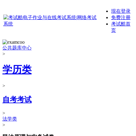
现在登录
免费注册
考试酷首
页
公共题库中心
>
学历类
>
自考考试
>
法学类
>