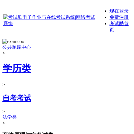
现在登录
免费注册
考试酷首
页
公共题库中心
>
学历类
>
自考考试
>
法学类
>