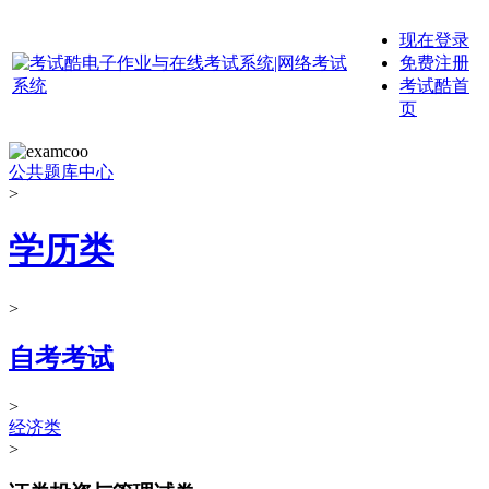
现在登录
免费注册
考试酷首
页
公共题库中心
>
学历类
>
自考考试
>
经济类
>