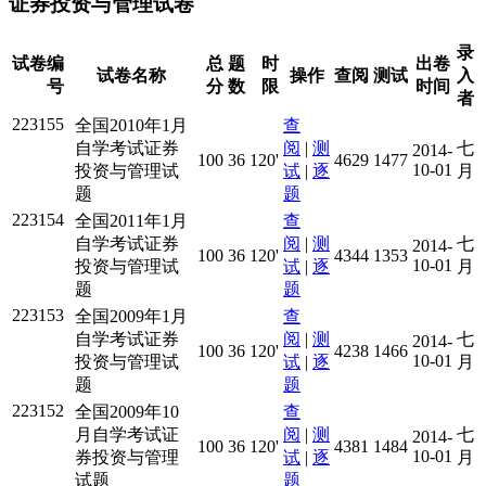
证券投资与管理试卷
录
试卷编
总
题
时
出卷
试卷名称
操作
查阅
测试
入
号
分
数
限
时间
者
223155
全国2010年1月
查
自学考试证券
阅
|
测
七
2014-
100
36
120'
4629
1477
10-01
投资与管理试
试
|
逐
月
题
题
223154
全国2011年1月
查
自学考试证券
阅
|
测
七
2014-
100
36
120'
4344
1353
10-01
投资与管理试
试
|
逐
月
题
题
223153
全国2009年1月
查
自学考试证券
阅
|
测
七
2014-
100
36
120'
4238
1466
10-01
投资与管理试
试
|
逐
月
题
题
223152
全国2009年10
查
月自学考试证
阅
|
测
七
2014-
100
36
120'
4381
1484
10-01
券投资与管理
试
|
逐
月
试题
题