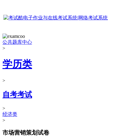
公共题库中心
>
学历类
>
自考考试
>
经济类
>
市场营销策划试卷