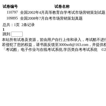
试卷编号
试卷名称
110797
全国2002年4月高等教育自学考试市场营销策划试题
109895
全国2008年7月自考市场营销策划真题
总共：1页 2条记录
1
跳到
本站所有试卷及资源，皆由用户自行上传和录入，考试酷不进
若侵犯了您的权益，请书面反馈至3000soft@163.com，
「考试酷」电子作业与在线考试系统,学历类自考考试系统 ©2010-20