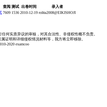
查阅
测试
出卷时间
录入者
试
7609
1536
2010-12-19
rolita2008@EIKISHOJI
行任何实质异议的审核，对其合法性、非侵权性概不负责。
并提供权属证明和详细侵权情况材料等，我方将立即移除。
20 examcoo