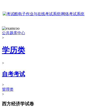
公共题库中心
>
学历类
>
自考考试
>
管理类
>
西方经济学试卷