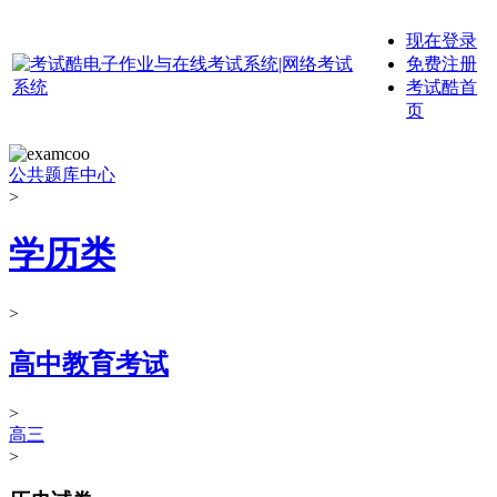
现在登录
免费注册
考试酷首
页
公共题库中心
>
学历类
>
高中教育考试
>
高三
>