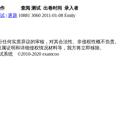
作
查阅
测试
出卷时间
录入者
试
|
逐题
10881
3060
2011-01-08
Emily
行任何实质异议的审核，对其合法性、非侵权性概不负责。
并提供权属证明和详细侵权情况材料等，我方将立即移除。
010-2020 examcoo