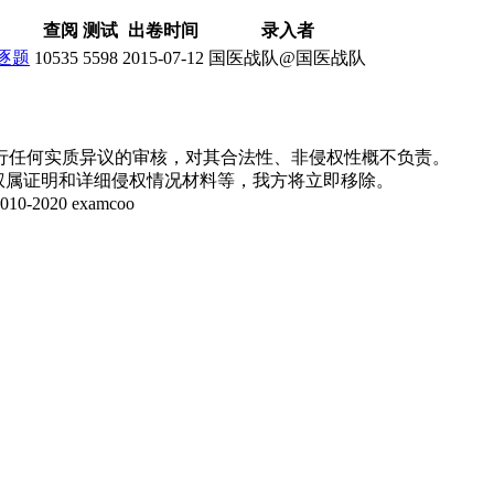
查阅
测试
出卷时间
录入者
逐题
10535
5598
2015-07-12
国医战队@国医战队
行任何实质异议的审核，对其合法性、非侵权性概不负责。
并提供权属证明和详细侵权情况材料等，我方将立即移除。
20 examcoo