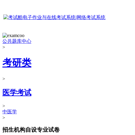
公共题库中心
>
考研类
>
医学考试
>
中医学
>
招生机构自设专业试卷