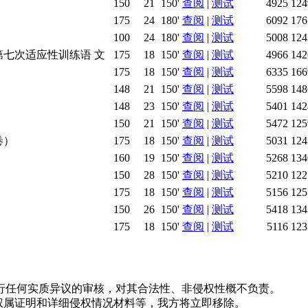
150
21
150'
查阅
|
测试
4925
124
175
24
180'
查阅
|
测试
6092
176
100
24
180'
查阅
|
测试
5008
124
第七次适应性训练语 文
175
18
150'
查阅
|
测试
4966
142
175
18
150'
查阅
|
测试
6335
166
148
21
150'
查阅
|
测试
5598
148
148
23
150'
查阅
|
测试
5401
142
150
21
150'
查阅
|
测试
5472
125
卷）
175
18
150'
查阅
|
测试
5031
124
160
19
150'
查阅
|
测试
5268
134
150
28
150'
查阅
|
测试
5210
122
175
18
150'
查阅
|
测试
5156
125
150
26
150'
查阅
|
测试
5418
134
175
18
150'
查阅
|
测试
5116
123
行任何实质异议的审核，对其合法性、非侵权性概不负责。
并提供权属证明和详细侵权情况材料等，我方将立即移除。