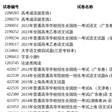
试卷编号
试卷名称
2288283
高考成语据意填1
2288274
高考成语据意填2
2200651
2012年普通高等学校招生全国统一考试语文（广东
2199252
2021年全国高考乙卷语文试题
2199234
2021年普通高等学校招生全国统一考试语文试题（
2199217
2021年全国高考乙卷语文试题
2124841
大学语文模拟试题(江苏专转本)
1280412
字音小测9
1263745
论述类阅读
422617
2012年普通高等学校招生全国统一考试（广东卷）
422539
2014年全国普通高等院校统一招生考试语文试题& (
422538
2015年上海高考语文试题
422535
2015年普通高等学校招生全国统一考试& （天津卷）
422380
2015年普通高等学校招生全国统一考试(广东卷)语 
421073
2014年普通高等学校招生全国统一考试(湖南卷)& 语
421053
2013年全国普通高等学校招生统一考试上海 语文试