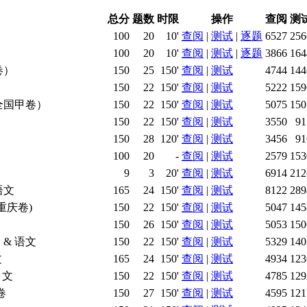
总分
题数
时限
操作
查阅
测
100
20
10'
查阅
|
测试
|
逐题
6527
256
100
20
10'
查阅
|
测试
|
逐题
3866
164
卷）
150
25
150'
查阅
|
测试
4744
144
150
22
150'
查阅
|
测试
5222
159
全国甲卷）
150
22
150'
查阅
|
测试
5075
150
150
22
150'
查阅
|
测试
3550
91
150
28
120'
查阅
|
测试
3456
91
100
20
-
查阅
|
测试
2579
153
9
3
20'
查阅
|
测试
6914
212
语文
165
24
150'
查阅
|
测试
8122
289
重庆卷)
150
22
150'
查阅
|
测试
5047
145
150
26
150'
查阅
|
测试
5053
150
& 语文
150
22
150'
查阅
|
测试
5329
140
文
165
24
150'
查阅
|
测试
4934
123
 文
150
22
150'
查阅
|
测试
4785
129
卷
150
27
150'
查阅
|
测试
4595
121