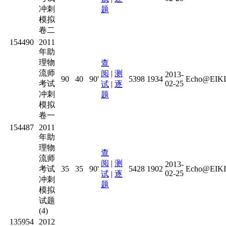
冲刺
题
模拟
卷二
154490
2011
年助
理物
查
流师
阅
|
测
2013-
90
40
90'
5398
1934
Echo@EIKI
考试
02-25
试
|
逐
冲刺
题
模拟
卷一
154487
2011
年助
理物
查
流师
阅
|
测
2013-
考试
35
35
90'
5428
1902
Echo@EIKI
02-25
试
|
逐
冲刺
题
模拟
试题
(4)
135954
2012