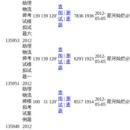
助理
查
物流
阅
|
测
2012-
师考
星河灿烂@
139
139
120'
7836
1936
05-05
试
|
逐
试模
题
拟试
题六
135953
2012
助理
查
物流
阅
|
测
2012-
师考
星河灿烂@
139
139
120'
6293
1923
05-05
试
|
逐
试模
题
拟试
题一
135951
2012
助理
查
物流
阅
|
测
2012-
师模
星河灿烂@
100
11
120'
8517
1914
05-05
试
|
逐
拟考
题
试案
例题
135949
2012