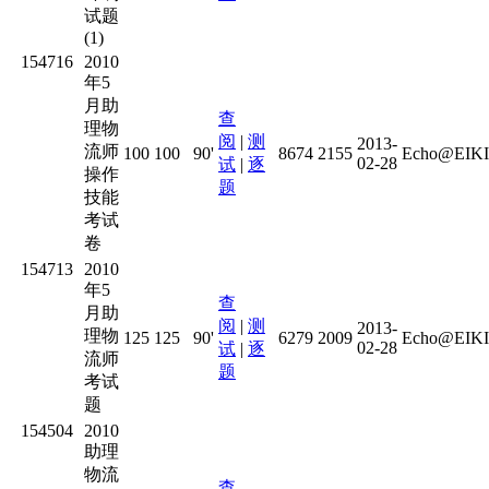
试题
(1)
154716
2010
年5
月助
查
理物
阅
|
测
2013-
流师
100
100
90'
8674
2155
Echo@EIKI
02-28
试
|
逐
操作
题
技能
考试
卷
154713
2010
年5
查
月助
阅
|
测
2013-
理物
125
125
90'
6279
2009
Echo@EIKI
02-28
试
|
逐
流师
题
考试
题
154504
2010
助理
物流
查