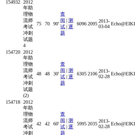
154932
2012
年助
理物
查
流师
阅
|
测
2013-
75
70
90'
6096
2095
Echo@EIKI
03-04
考试
试
|
逐
冲刺
题
试题
4
154720
2012
年助
理物
查
流师
阅
|
测
2013-
48
48
30'
6305
2106
Echo@EIKI
02-28
考试
试
|
逐
冲刺
题
试题
(2)
154718
2012
年助
理物
查
流师
阅
|
测
2013-
42
42
60'
5995
2035
Echo@EIKI
02-28
考试
试
|
逐
冲刺
题