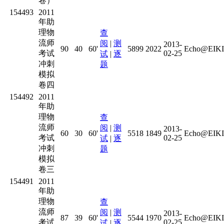
卷）
154493
2011
年助
理物
查
流师
阅
|
测
2013-
90
40
60'
5899
2022
Echo@EIKI
考试
02-25
试
|
逐
冲刺
题
模拟
卷四
154492
2011
年助
理物
查
流师
阅
|
测
2013-
60
30
60'
5518
1849
Echo@EIKI
考试
02-25
试
|
逐
冲刺
题
模拟
卷三
154491
2011
年助
理物
查
流师
阅
|
测
2013-
87
39
60'
5544
1970
Echo@EIKI
考试
02-25
试
|
逐