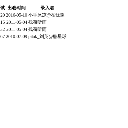
测试
出卷时间
录入者
120
2016-05-10
小手冰凉@在犹豫
115
2011-05-04
残荷听雨
132
2011-05-04
残荷听雨
067
2010-07-09
pitak_刘英@酷星球