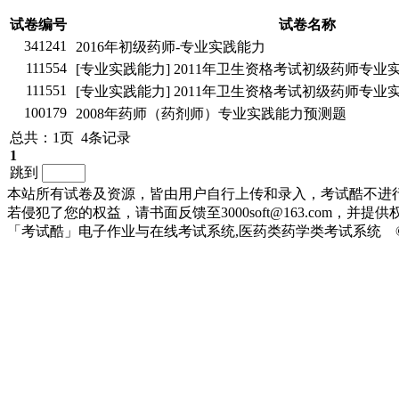
试卷编号
试卷名称
341241
2016年初级药师-专业实践能力
111554
[专业实践能力] 2011年卫生资格考试初级药师专
111551
[专业实践能力] 2011年卫生资格考试初级药师专
100179
2008年药师（药剂师）专业实践能力预测题
总共：1页 4条记录
1
跳到
本站所有试卷及资源，皆由用户自行上传和录入，考试酷不进
若侵犯了您的权益，请书面反馈至3000soft@163.com，
「考试酷」电子作业与在线考试系统,医药类药学类考试系统 ©2010-2