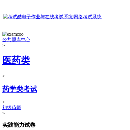
公共题库中心
>
医药类
>
药学类考试
>
初级药师
>
实践能力试卷