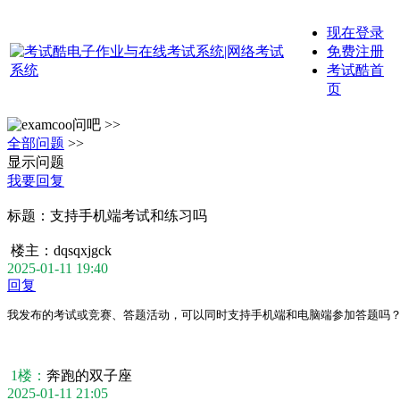
现在登录
免费注册
考试酷首
页
问吧 >>
全部问题
>>
显示问题
我要回复
标题：
支持手机端考试和练习吗
楼主：
dqsqxjgck
2025-01-11 19:40
回复
我发布的考试或竞赛、答题活动，可以同时支持手机端和电脑端参加答题吗
1楼：
奔跑的双子座
2025-01-11 21:05